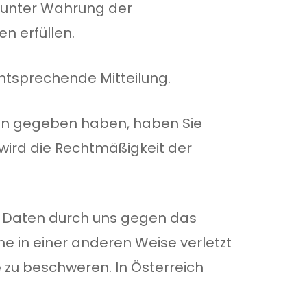
e unter Wahrung der
n erfüllen.
ntsprechende Mitteilung.
aten gegeben haben, haben Sie
f wird die Rechtmäßigkeit der
n Daten durch uns gegen das
e in einer anderen Weise verletzt
e zu beschweren. In Österreich