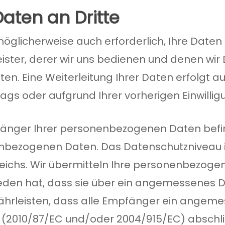
aten an Dritte
 möglicherweise auch erforderlich, Ihre Daten 
eister, derer wir uns bedienen und denen wir 
ten. Eine Weiterleitung Ihrer Daten erfolgt a
rags oder aufgrund Ihrer vorherigen Einwillig
nger Ihrer personenbezogenen Daten befin
enbezogenen Daten. Das Datenschutzniveau 
ichs. Wir übermitteln Ihre personenbezogene
eden hat, dass sie über ein angemessenes 
hrleisten, dass alle Empfänger ein angem
 (2010/87/EC und/oder 2004/915/EC) abschl