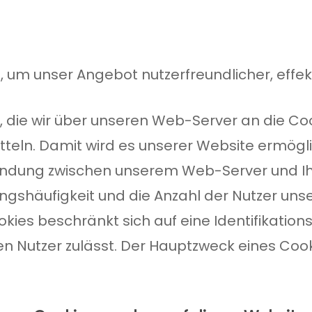
 um unser Angebot nutzerfreundlicher, effekt
tei, die wir über unseren Web-Server an die C
teln. Damit wird es unserer Website ermöglic
ndung zwischen unserem Web-Server und Ihr
ngshäufigkeit und die Anzahl der Nutzer unser
kies beschränkt sich auf eine Identifikatio
 Nutzer zulässt. Der Hauptzweck eines Cook