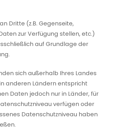
an Dritte (z.B. Gegenseite,
Daten zur Verfügung stellen, etc.)
usschließlich auf Grundlage der
ung.
den sich außerhalb Ihres Landes
in anderen Ländern entspricht
n Daten jedoch nur in Länder, für
Datenschutzniveau verfügen oder
essenes Datenschutzniveau haben
ießen.