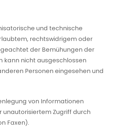
isatorische und technische
rlaubtem, rechtswidrigem oder
 Ungeachtet der Bemühungen der
n kann nicht ausgeschlossen
n anderen Personen eingesehen und
ffenlegung von Informationen
 unautorisiertem Zugriff durch
on Faxen).