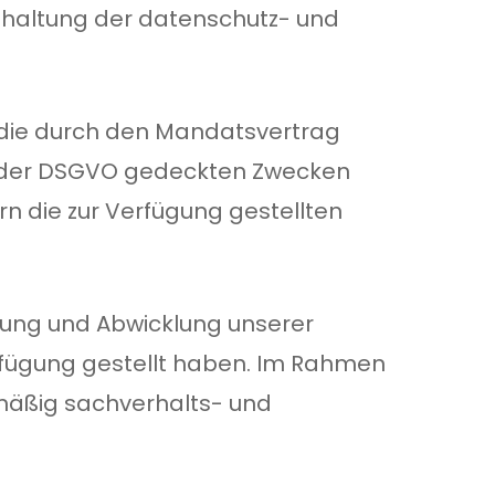
inhaltung der datenschutz- und
s die durch den Mandatsvertrag
it der DSGVO gedeckten Zwecken
rn die zur Verfügung gestellten
rung und Abwicklung unserer
Verfügung gestellt haben. Im Rahmen
mäßig sachverhalts- und