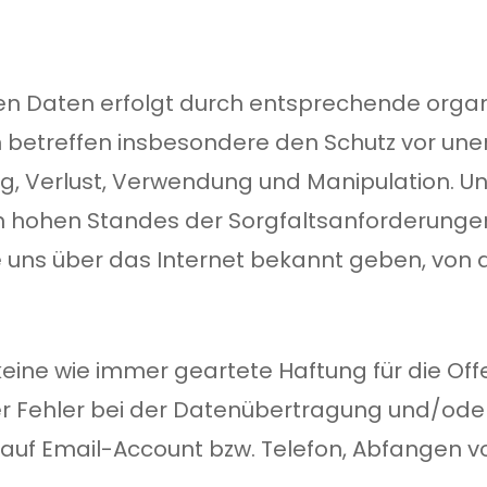
n Daten erfolgt durch entsprechende organ
 betreffen insbesondere den Schutz vor une
tung, Verlust, Verwendung und Manipulation.
n hohen Standes der Sorgfaltsanforderunge
ie uns über das Internet bekannt geben, vo
 keine wie immer geartete Haftung für die O
r Fehler bei der Datenübertragung und/oder
auf Email-Account bzw. Telefon, Abfangen v