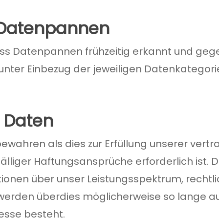
 Datenpannen
ass Datenpannen frühzeitig erkannt und geg
nter Einbezug der jeweiligen Datenkategorie
 Daten
ewahren als dies zur Erfüllung unserer vertr
älliger Haftungsansprüche erforderlich ist. D
ionen über unser Leistungsspektrum, rechtl
werden überdies möglicherweise so lange au
resse besteht.