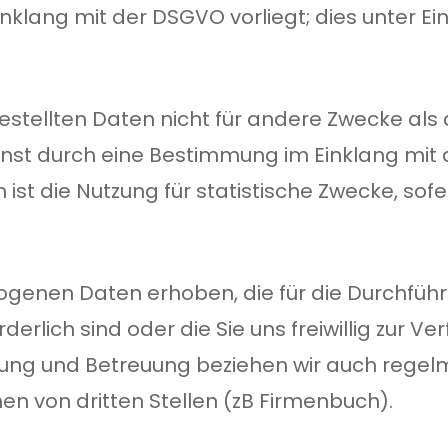
inklang mit der DSGVO vorliegt; dies unter E
estellten Daten nicht für andere Zwecke al
 sonst durch eine Bestimmung im Einklang m
st die Nutzung für statistische Zwecke, sofe
genen Daten erhoben, die für die Durchfüh
derlich sind oder die Sie uns freiwillig zur 
tung und Betreuung beziehen wir auch regel
en von dritten Stellen (zB Firmenbuch).