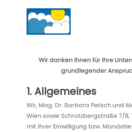
Skip
to
main
content
Wir danken Ihnen für Ihre Unters
grundlegender Anspruch 
1. Allgemeines
Wir, Mag. Dr. Barbara Petsch und Ma
Wien sowie Schrotzbergstraße 7/8,
mit Ihrer Einwilligung bzw. Mandat