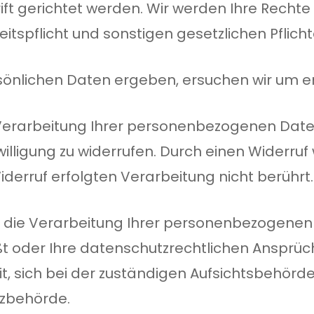
ift gerichtet werden. Wir werden Ihre Recht
spflicht und sonstigen gesetzlichen Pflichte
rsönlichen Daten ergeben, ersuchen wir um e
zur Verarbeitung Ihrer personenbezogenen D
nwilligung zu widerrufen. Durch einen Widerru
iderruf erfolgten Verarbeitung nicht berührt.
s die Verarbeitung Ihrer personenbezogene
 oder Ihre datenschutzrechtlichen Ansprüch
t, sich bei der zuständigen Aufsichtsbehörd
tzbehörde.