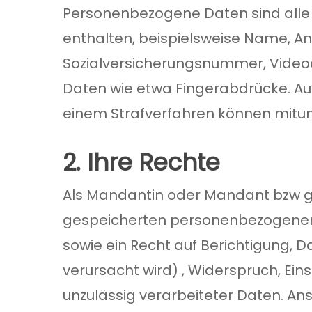
Personenbezogene Daten sind alle 
enthalten, beispielsweise Name, An
Sozialversicherungsnummer, Video
Daten wie etwa Fingerabdrücke. A
einem Strafverfahren können mitum
2. Ihre Rechte
Als Mandantin oder Mandant bzw gen
gespeicherten personenbezogenen
sowie ein Recht auf Berichtigung, 
verursacht wird) , Widerspruch, Ei
unzulässig verarbeiteter Daten. A