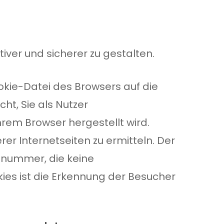
iver und sicherer zu gestalten.
ookie-Datei des Browsers auf die
ht, Sie als Nutzer
em Browser hergestellt wird.
er Internetseiten zu ermitteln. Der
nsnummer, die keine
ies ist die Erkennung der Besucher