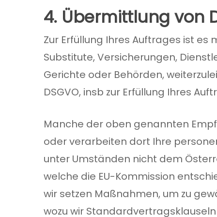
4. Übermittlung von D
Zur Erfüllung Ihres Auftrages ist es
Substitute, Versicherungen, Dienstl
Gerichte oder Behörden, weiterzulei
DSGVO, insb zur Erfüllung Ihres Auft
Manche der oben genannten Empfä
oder verarbeiten dort Ihre person
unter Umständen nicht dem Österre
welche die EU-Kommission entschi
wir setzen Maßnahmen, um zu gewä
wozu wir Standardvertragsklauseln