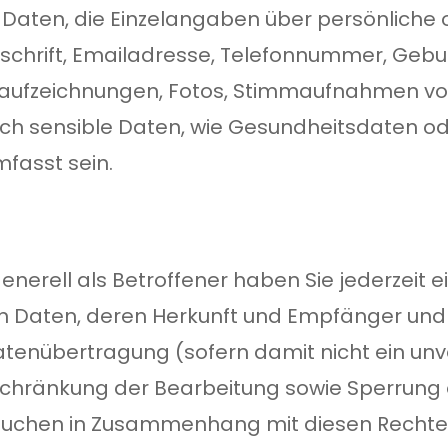
Daten, die Einzelangaben über persönliche o
schrift, Emailadresse, Telefonnummer, Gebur
aufzeichnungen, Fotos, Stimmaufnahmen vo
uch sensible Daten, wie Gesundheitsdaten
fasst sein.
erell als Betroffener haben Sie jederzeit ei
 Daten, deren Herkunft und Empfänger und
Datenübertragung (sofern damit nicht ein u
nschränkung der Bearbeitung sowie Sperrung 
nsuchen in Zusammenhang mit diesen Rechte