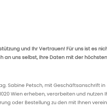
tützung und Ihr Vertrauen! Für uns ist es nich
an uns selbst, Ihre Daten mit der höchsten 
g. Sabine Petsch, mit Geschäftsanschrift in 
 1020 Wien erheben, verarbeiten und nutzen
ierung oder Bestellung zu den mit Ihnen ver